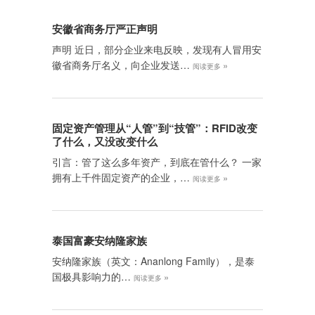
安徽省商务厅严正声明
声明 近日，部分企业来电反映，发现有人冒用安
徽省商务厅名义，向企业发送…
»
阅读更多
固定资产管理从“人管”到“技管”：RFID改变
了什么，又没改变什么
引言：管了这么多年资产，到底在管什么？ 一家
拥有上千件固定资产的企业，…
»
阅读更多
泰国富豪安纳隆家族
安纳隆家族（英文：Ananlong Family），是泰
国极具影响力的…
»
阅读更多