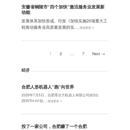
安徽省铜陵市“四个加快”激活服务业发展新
动能
发展体系加快形成。印发《加快实施20项重大工
程推动服务业高质量发展的实…
»
阅读更多
1
…
2
7
Next →
经济
合肥人形机器人“跑”向世界
2026年7月5日，合肥零次方机器人有限公司的3台
»
ZERITH-H1轮…
阅读更多
投了一家公司，合肥赚了一个合肥