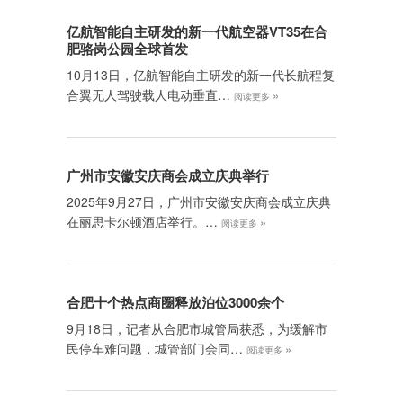
亿航智能自主研发的新一代航空器VT35在合
肥骆岗公园全球首发
10月13日，亿航智能自主研发的新一代长航程复
合翼无人驾驶载人电动垂直…
»
阅读更多
广州市安徽安庆商会成立庆典举行
2025年9月27日，广州市安徽安庆商会成立庆典
在丽思卡尔顿酒店举行。…
»
阅读更多
合肥十个热点商圈释放泊位3000余个
9月18日，记者从合肥市城管局获悉，为缓解市
民停车难问题，城管部门会同…
»
阅读更多