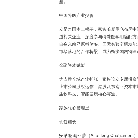
垒。
中国特医产业投资
立足泰国本土根基，家族长期重仓布局中
道相关企业，深度参与特殊医学用途配方
自身东南亚原料储备、国际实验室研发能
市场落地的合作桥梁，成为衔接国内特医
金融资本赋能
为支撑全域产业扩张，家族设立专属投资
上市公司股权运作、港股及东南亚资本市
生物科技、智能健康核心赛道。
家族核心管理层
现任族长
安纳隆·猜亚蒙（Ananlong Chaiyamon