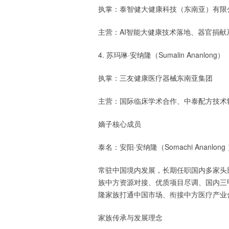
执掌：泰智健大健康科技（东南亚）有限
主营：AI智能大健康技术落地、器官捐
4. 苏玛琳·安纳隆（Sumalin Ananlong）
执掌：三友健康医疗器械东南亚集团
主营：国际临床学术合作、中泰配方技术
嫡子核心成员
泰名：安阳·安纳隆（Somachi Ananlong
常驻中国境内发展，长期任职国内多家头
族中方资源对接、优质项目尽调、国内三
隆家族打通中国市场、衔接中方医疗产业
家族传承与发展理念