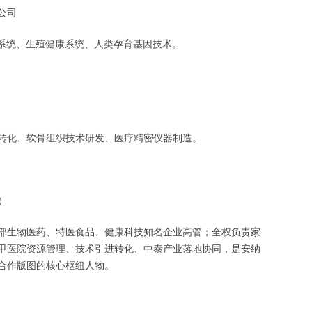
公司
献系统、生殖健康系统、人类孕育基因技术。
转化、软骨组织技术研发、医疗精密仪器制造。
 ）
部生物医药、特医食品、健康科技知名企业高管；全权负责家
甲医院资源管理、技术引进转化、中泰产业落地协同，是安纳
合作版图的核心枢纽人物。