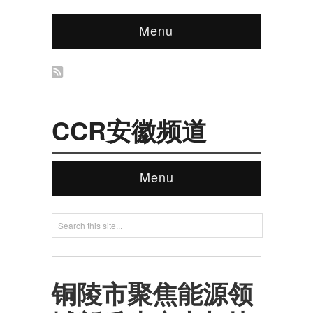
Menu
CCR安徽频道
Menu
铜陵市聚焦能源领