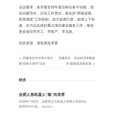
会议要求，各市要坚持年度目标任务不动摇，强
化问题导向，压实工作责任，落实好“周报进展、
双周调度”工作机制，加大协调力度，加强上下衔
接，全力以赴抓好重点项目建设服务工作，推动
更多项目早开工、早投产、早见效。
信息来源：省发展改革委
← 安徽省合作办举办第九
安徽安庆：深化经济体制改
期“招商大讲堂”活动
革 赋能高质量发展 →
经济
合肥人形机器人“跑”向世界
2026年7月5日，合肥零次方机器人有限公司的3台
»
ZERITH-H1轮…
阅读更多