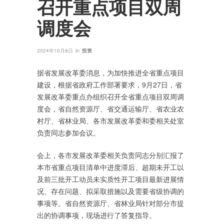
召开重点项目双周
调度会
in
2024年10月8日
投资
据省发展改革委消息，为加快推进全省重点项目
建设，根据省政府工作部署要求，9月27日，省
发展改革委重点办组织召开全省重点项目双周调
度会，省自然资源厅、省交通运输厅、省农业农
村厅、省林业局、各市发展改革委和委相关处室
负责同志参加会议。
会上，各市发展改革委相关负责同志分别汇报了
本市省重点项目清单中进度滞后、超期未开工以
及前三批开工动员未实质性开工项目最新进展情
况、存在问题、拟采取措施以及需要省级协调的
事项等。省自然资源厅、省林业局针对部分市提
出的协调事项，现场进行了答复指导。