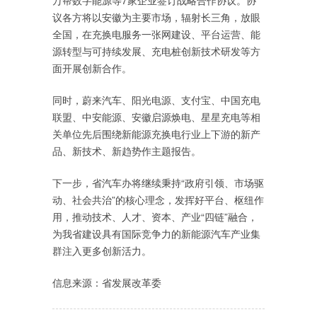
万帮数字能源等7家企业签订战略合作协议。协
议各方将以安徽为主要市场，辐射长三角，放眼
全国，在充换电服务一张网建设、平台运营、能
源转型与可持续发展、充电桩创新技术研发等方
面开展创新合作。
同时，蔚来汽车、阳光电源、支付宝、中国充电
联盟、中安能源、安徽启源焕电、星星充电等相
关单位先后围绕新能源充换电行业上下游的新产
品、新技术、新趋势作主题报告。
下一步，省汽车办将继续秉持“政府引领、市场驱
动、社会共治”的核心理念，发挥好平台、枢纽作
用，推动技术、人才、资本、产业“四链”融合，
为我省建设具有国际竞争力的新能源汽车产业集
群注入更多创新活力。
信息来源：省发展改革委