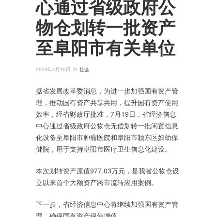
心通过省级政府公
物仓划转一批资产
至阜阳市有关单位
in
2024年7月19日
社会
据省发展改革委消息，为进一步加强国有资产管
理，推动国有资产共享共用，提升国有资产使用
效率，经省财政厅批准，7月19日，省经济信息
中心通过省级政府公物仓无偿划转一批闲置信息
化设备至阜阳市肿瘤医院和阜阳市颍东区妇幼保
健院，用于支持阜阳市医疗卫生信息化建设。
本次划转资产原值977.03万元，是我省公物仓设
立以来首个大额资产跨市流转应用案例。
下一步，省经济信息中心将继续加强国有资产管
理，确保国有资产保值增值。