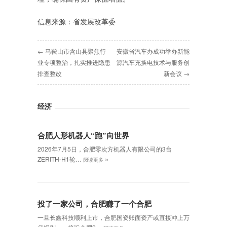
信息来源：省发展改革委
← 马鞍山市含山县聚焦行
安徽省汽车办成功举办新能
业专项整治，扎实推进隐患
源汽车充换电技术与服务创
排查整改
新会议 →
经济
合肥人形机器人“跑”向世界
2026年7月5日，合肥零次方机器人有限公司的3台
»
ZERITH-H1轮…
阅读更多
投了一家公司，合肥赚了一个合肥
一旦长鑫科技顺利上市，合肥国资账面资产或直接冲上万