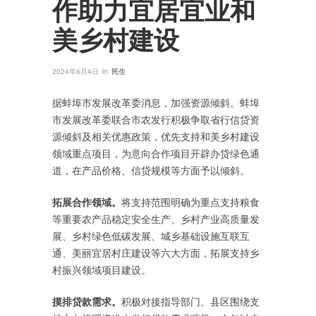
作助力宜居宜业和
美乡村建设
in
2024年6月4日
民生
据蚌埠市发展改革委消息，加强资源倾斜。蚌埠
市发展改革委联合市农发行积极争取省行信贷资
源倾斜及相关优惠政策，优先支持和美乡村建设
领域重点项目，为意向合作项目开辟办贷绿色通
道，在产品价格、信贷规模等方面予以倾斜。
拓展合作领域。
将支持范围明确为重点支持粮食
等重要农产品稳定安全生产、乡村产业高质量发
展、乡村绿色低碳发展、城乡基础设施互联互
通、美丽宜居村庄建设等六大方面，拓展支持乡
村振兴领域项目建设。
摸排贷款需求。
积极对接指导部门、县区围绕支