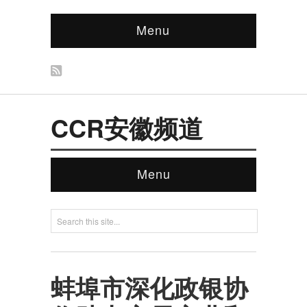
Menu
CCR安徽频道
Menu
蚌埠市深化政银协