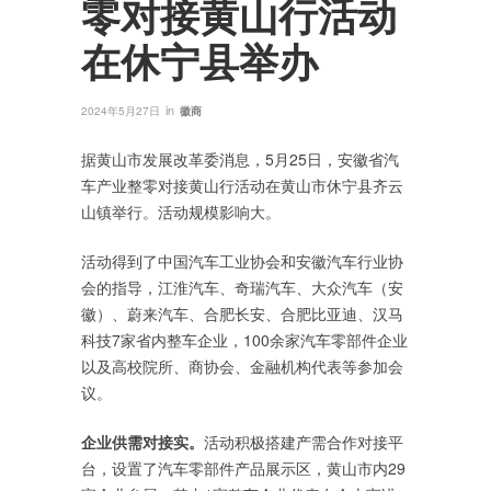
零对接黄山行活动
在休宁县举办
in
2024年5月27日
徽商
据黄山市发展改革委消息，5月25日，安徽省汽
车产业整零对接黄山行活动在黄山市休宁县齐云
山镇举行。活动规模影响大。
活动得到了中国汽车工业协会和安徽汽车行业协
会的指导，江淮汽车、奇瑞汽车、大众汽车（安
徽）、蔚来汽车、合肥长安、合肥比亚迪、汉马
科技7家省内整车企业，100余家汽车零部件企业
以及高校院所、商协会、金融机构代表等参加会
议。
企业供需对接实。
活动积极搭建产需合作对接平
台，设置了汽车零部件产品展示区，黄山市内29