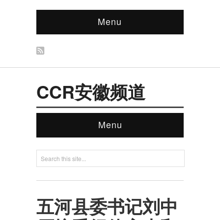
Menu
CCR安徽频道
Menu
五河县委书记刘中