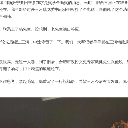
站上看到杨振宁要回来参加求是奖学金颁奖的消息。当时，肥西三河正在准
还在。我当即给时任三河镇党委书记孙明权打了个电话，跟他说了这个消
告都强。
，联系上了杨先生。没想到，老先生满口答应。
加一个论坛后经过三河，中途停留了一下。我们一大帮记者早早就在三河镇
致很高。走过一人巷，到了旧居，合肥市政协文史专家戴健先生跟他说，
打翻了油灯，门上烧焦的痕迹还在。
略作思考，拿起毛笔，郑重写了一行祝福语：希望三河今后有大发展。赤