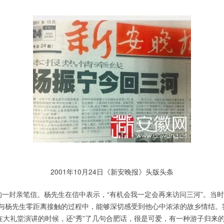
2001年10月24日《新安晚报》头版头条
寄来的一封亲笔信。杨先生在信中表示，“有机会我一定会再来访问三河”。
与杨先生零距离接触的过程中，能够深切感受到他心中浓浓的故乡情结。
。在大礼堂演讲的时候，还“秀”了几句合肥话，很是可爱，有一种游子归来