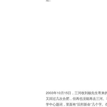
2003年10月15日，三河收到杨先生
又回过几次合肥，但再也没能再去三河。
学中心题词，里面有“旧邦新命”几个字