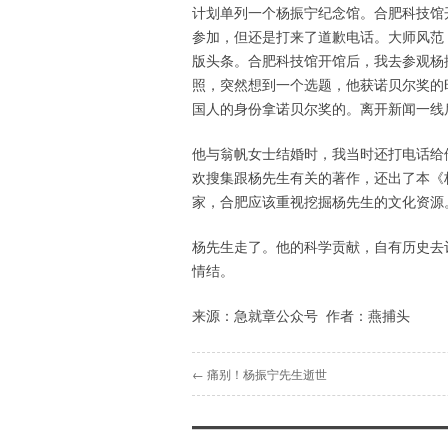
计划单列一个杨振宁纪念馆。合肥科技馆
参加，但还是打来了道歉电话。大师风范
版头条。合肥科技馆开馆后，我去参观杨
照，突然想到一个选题，他获诺贝尔奖的
国人的身份拿诺贝尔奖的。离开新闻一线
他与翁帆女士结婚时，我当时还打电话给
欢搜集跟杨先生有关的著作，还出了本《
家，合肥应该重视挖掘杨先生的文化资源
杨先生走了。他的科学贡献，自有历史去
情结。
来源：急就章公众号 作者：燕捕头
← 痛别！杨振宁先生逝世