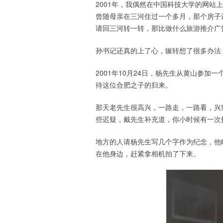
2001年，我偶然在中国科技大学的网
曾随母亲在三河住过一个多月，那个房子
请回三河转一转，那比做什么旅游推介广
孙书记还真的上了心，辗转想了很多办法
2001年10月24日，杨先生从黄山参
待这位合肥之子的归来。
那天老先生很高兴，一路走，一路看，兴
些迟疑，戴先生补充道，你小时候有一次
地方的人请杨先生写几个字作为纪念，他
在他身边，赶紧拿相机拍了下来。