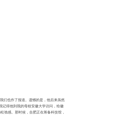
当时我们也作了报道。遗憾的是，他后来虽然
我记得他到我的母校安徽大学访问，给徽
的松弛感。那时候，合肥正在筹备科技馆，