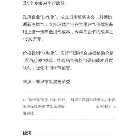
及9个乡镇64个行政村。
政府企业“协作化”。成立日用玻璃协会，对接协
调新奥燃气，支持玻璃企业在大用户气价优惠基
础上进一步降低用气成本，今年为企节约成本近
1500万元。
价格机制“联动化”。实行“气源综合加权采购价格
+配气价格”模式，终端销售价格与采购成本月度
联动，强化中间环节监管。
来源：蚌埠市发展改革委
← “修全球”业务上线 “区外
蚌埠市高新区精准发力争资
全球保税维修”首次落地安
金推项目 →
徽铜陵
经济