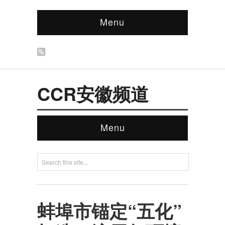
Menu
CCR安徽频道
Menu
蚌埠市锚定“五化”