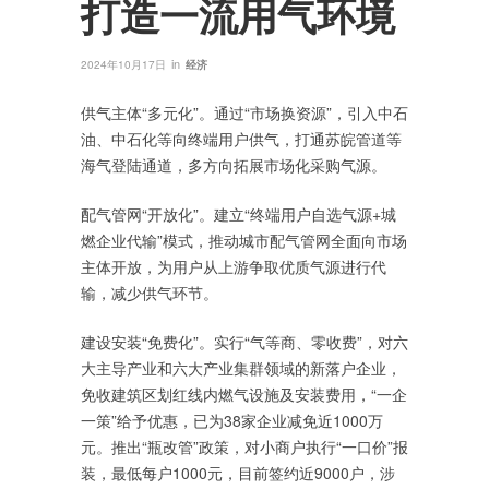
打造一流用气环境
in
2024年10月17日
经济
供气主体“多元化”。通过“市场换资源”，引入中石
油、中石化等向终端用户供气，打通苏皖管道等
海气登陆通道，多方向拓展市场化采购气源。
配气管网“开放化”。建立“终端用户自选气源+城
燃企业代输”模式，推动城市配气管网全面向市场
主体开放，为用户从上游争取优质气源进行代
输，减少供气环节。
建设安装“免费化”。实行“气等商、零收费”，对六
大主导产业和六大产业集群领域的新落户企业，
免收建筑区划红线内燃气设施及安装费用，“一企
一策”给予优惠，已为38家企业减免近1000万
元。推出“瓶改管”政策，对小商户执行“一口价”报
装，最低每户1000元，目前签约近9000户，涉