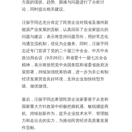
方面的现状、趋势、困难与问题进行了分析讨
论，同时提出相关建议。
汪振宇同志充分肯定了民营企业对我省及滁州新
能源产业发展的贡献，认真回应了企业家提出的
问题与建议，表示将坚持问题导向，用好常态化
沟通交流机制，优化为企服务。同时，汪振宇同
志还专门宣讲了党的二十届三中全会、中共中央
政治局会议（9月26日）和省委十一届七次全会
精神，表示将按照党中央国务院和省委省政府决
策部署，持续加强统筹协调，进一步为非公有制
经济发展营造良好环境，支持企业加快转型升
级、做优做强。
最后，汪振宇同志希望民营企业家要善于从党和
国家重大方针政策中积极把握机遇、敏锐捕捉商
机、持续创新作为，提升企业技术水平、管理能
力和走出去的实力，为推动民营经济高质量发展
作贡献。