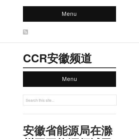
Menu
CCR安徽频道
Menu
安徽省能源局在滁