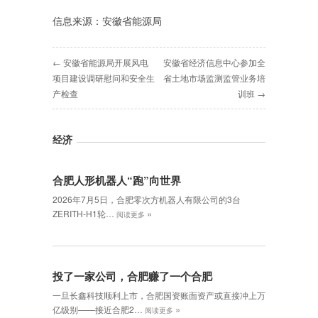
信息来源：安徽省能源局
← 安徽省能源局开展风电
安徽省经济信息中心参加全
项目建设调研慰问和安全生
省土地市场监测监管业务培
产检查
训班 →
经济
合肥人形机器人“跑”向世界
2026年7月5日，合肥零次方机器人有限公司的3台
»
ZERITH-H1轮…
阅读更多
投了一家公司，合肥赚了一个合肥
一旦长鑫科技顺利上市，合肥国资账面资产或直接冲上万
»
亿级别——接近合肥2…
阅读更多