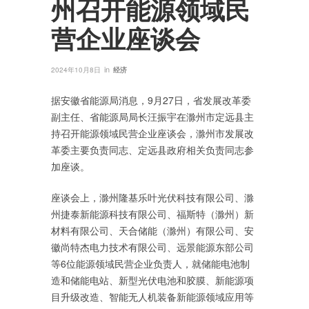
州召开能源领域民
营企业座谈会
in
2024年10月8日
经济
据安徽省能源局消息，9月27日，省发展改革委
副主任、省能源局局长汪振宇在滁州市定远县主
持召开能源领域民营企业座谈会，滁州市发展改
革委主要负责同志、定远县政府相关负责同志参
加座谈。
座谈会上，滁州隆基乐叶光伏科技有限公司、滁
州捷泰新能源科技有限公司、福斯特（滁州）新
材料有限公司、天合储能（滁州）有限公司、安
徽尚特杰电力技术有限公司、远景能源东部公司
等6位能源领域民营企业负责人，就储能电池制
造和储能电站、新型光伏电池和胶膜、新能源项
目升级改造、智能无人机装备新能源领域应用等