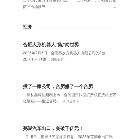
商品市场供应
→
经济
合肥人形机器人“跑”向世界
2026年7月5日，合肥零次方机器人有限公司的3台
»
ZERITH-H1轮…
阅读更多
投了一家公司，合肥赚了一个合肥
一旦长鑫科技顺利上市，合肥国资账面资产或直接冲上万
»
亿级别——接近合肥2…
阅读更多
芜湖汽车出口，突破千亿元！
1月15日，记者从芜湖海关获悉，2025年芜湖市出口汽