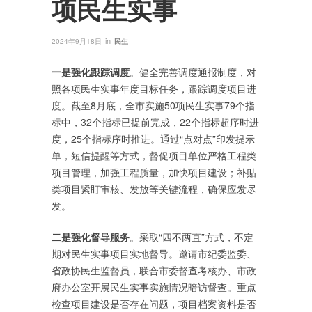
项民生实事
in
2024年9月18日
民生
一是强化跟踪调度
。健全完善调度通报制度，对
照各项民生实事年度目标任务，跟踪调度项目进
度。截至8月底，全市实施50项民生实事79个指
标中，32个指标已提前完成，22个指标超序时进
度，25个指标序时推进。通过“点对点”印发提示
单，短信提醒等方式，督促项目单位严格工程类
项目管理，加强工程质量，加快项目建设；补贴
类项目紧盯审核、发放等关键流程，确保应发尽
发。
二是强化督导服务
。采取“四不两直”方式，不定
期对民生实事项目实地督导。邀请市纪委监委、
省政协民生监督员，联合市委督查考核办、市政
府办公室开展民生实事实施情况暗访督查。重点
检查项目建设是否存在问题，项目档案资料是否