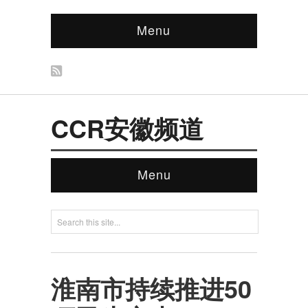
Menu
CCR安徽频道
Menu
淮南市持续推进50