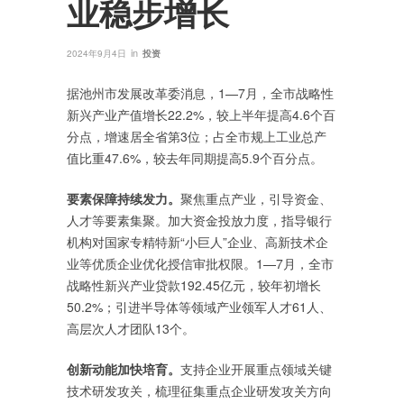
业稳步增长
in
2024年9月4日
投资
据池州市发展改革委消息，1—7月，全市战略性
新兴产业产值增长22.2%，较上半年提高4.6个百
分点，增速居全省第3位；占全市规上工业总产
值比重47.6%，较去年同期提高5.9个百分点。
要素保障持续发力。
聚焦重点产业，引导资金、
人才等要素集聚。加大资金投放力度，指导银行
机构对国家专精特新“小巨人”企业、高新技术企
业等优质企业优化授信审批权限。1—7月，全市
战略性新兴产业贷款192.45亿元，较年初增长
50.2%；引进半导体等领域产业领军人才61人、
高层次人才团队13个。
创新动能加快培育。
支持企业开展重点领域关键
技术研发攻关，梳理征集重点企业研发攻关方向