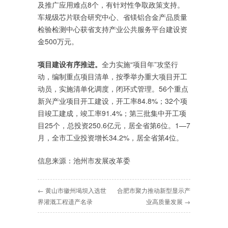
及推广应用难点8个，有针对性争取政策支持。
车规级芯片联合研究中心、省镁铝合金产品质量
检验检测中心获省支持产业公共服务平台建设资
金500万元。
项目建设有序推进。
全力实施“项目年”攻坚行
动，编制重点项目清单，按季举办重大项目开工
动员，实施清单化调度，闭环式管理。56个重点
新兴产业项目开工建设，开工率84.8%；32个项
目竣工建成，竣工率91.4%；第三批集中开工项
目25个，总投资250.6亿元，居全省第6位。1—7
月，全市工业投资增长34.2%，居全省第4位。
信息来源：池州市发展改革委
← 黄山市徽州堨坝入选世
合肥市聚力推动新型显示产
界灌溉工程遗产名录
业高质量发展 →