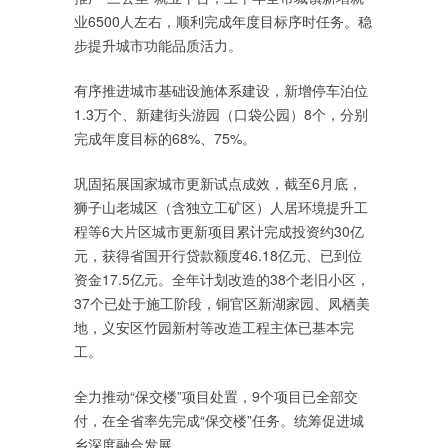
业6500人左右，顺利完成年度目标序时任务。稳
步提升城市功能品质活力。
有序推进城市基础设施体系建设，新增停车泊位
1.3万个、新建街头游园（口袋公园）8个，分别
完成年度目标的68%、75%。
巩固拓展国家城市更新试点成效，截至6月底，
狮子山老城区（含独立工矿区）人居环境提升工
程等6大片区城市更新项目累计完成投资约30亿
元，获得省国开行贷款额度46.18亿元、已到位
资金17.5亿元。全年计划改造的38个老旧小区，
37个已处于施工阶段，铜官区新湖家园、凤栖美
地，义安区竹园新村等改造工程主体已基本完
工。
全力推动“保交楼”项目处置，9个项目已全部交
付，在全省率先完成“保交楼”任务。统筹促进城
乡深度融合发展。