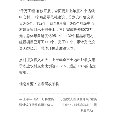
“千万工程”有效开展，全面提升上年度21个省级
中心村、9个精品示范村建设，分别安排建设项
目345个、132个，截至6月底，345个省级中心
村建设项目已全部开工，累计完成投资8072万
元，总体形象进度达95.1%；132个精品示范村
建设项目已开工119个、完工26个，累计完成投
资3.29亿元，总体形象进度达56%。
乡村振兴投入加大，上半年全市土地出让收入用
于农业农村支出比例达23.2%，远超9.8%的省定
标准。
信息来源：省发展改革委
← 上半年铜陵市可再生能
安徽党支部联合开展 “党员
源继续保持快速增长势头
进企业，服务心联心”主题
党日活动 →