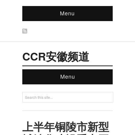
Menu
CCR安徽频道
Menu
上半年铜陵市新型