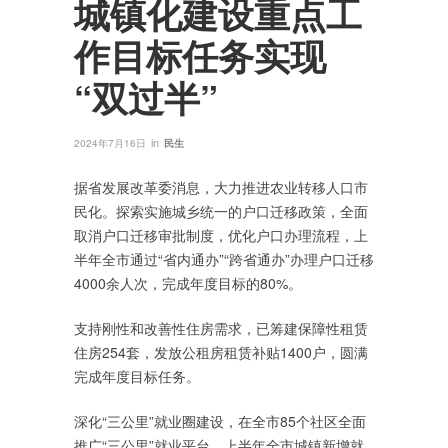
城镇化建设重点工
作目标任务实现
“双过半”
in
2024年7月16日
民生
据省发展改革委消息，大力推进农业转移人口市
民化。探索实施城乡统一的户口迁移政策，全面
取消户口迁移审批制度，优化户口办理流程，上
半年全市通过“省内通办”“跨省通办”办理户口迁移
4000余人次，完成年度目标的80%。
支持刚性和改善性住房需求，已筹建保障性租赁
住房254套，发放公租房租赁补贴1400户，圆满
完成年度目标任务。
深化“三公里”就业圈建设，在全市85个社区全面
推广“三公里”就业平台，上半年全市城镇新增就