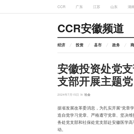
CCR
广东
江苏
山东
湖
CCR安徽频道
经济
投资
县市
政务
安徽投资处党支
支部开展主题党
in
2024年7月15日
社会
据省发展改革委消息，为扎实开展“党章
造自觉学习党章、严格遵守党章、坚决维
务处党支部和社保处党支部赴安徽医学高
动。