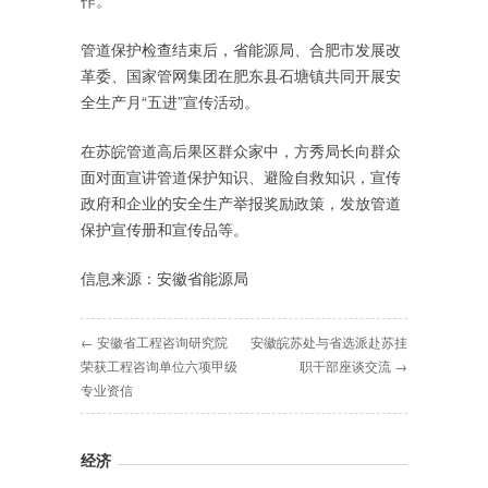
作。
管道保护检查结束后，省能源局、合肥市发展改
革委、国家管网集团在肥东县石塘镇共同开展安
全生产月“五进”宣传活动。
在苏皖管道高后果区群众家中，方秀局长向群众
面对面宣讲管道保护知识、避险自救知识，宣传
政府和企业的安全生产举报奖励政策，发放管道
保护宣传册和宣传品等。
信息来源：安徽省能源局
← 安徽省工程咨询研究院
安徽皖苏处与省选派赴苏挂
荣获工程咨询单位六项甲级
职干部座谈交流 →
专业资信
经济