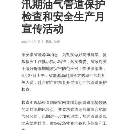
汛期油气管道保护
检查和安全生产月
宣传活动
in
2024年7月1日
民生
,
社会
据安徽省能源局消息，为扎实做好防汛抗旱、抢
险救灾工作批示指示精神，落实省委、省政府关
于做好梅雨期地质灾害防范应对工作决策部署，
6月27日上午，省能源局副局长方秀率油气处相
关人员，赴合肥市肥东县开展汛期油气管道保护
检查。
检查组现场检查国家管网集团苏皖管道地势较低
的两处汛期风险点，并要求管道运营单位合肥输
气分公司，汛期进一步加密巡线，加强管道沿线
地灾隐患排查，做好应急物资准备和应急值守工