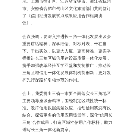
况。上海市徐汇区、江苏省无锡市、浙江省杭州
市、安徽省合肥市蜀山区文化旅游部门共同签订
了《信用经济发展试点成果应用合作框架协
议》。
会议强调，要深入推进长三角一体化发展座谈会
重要讲话精神，深学细悟、对标对表，干在当
下、干出实效，以更大力度、更高标准、更实举
措推进长三角区域信用建设高质量一体化发展，
携手加强改革经验互学互鉴和复制推广，推动长
三角区域信用一体化发展体制机制创新，更好发
挥先行探路和引领示范的作用。
会上，我委提出三省一市要全面落实长三角地区
主要领导座谈会精神，围绕制定区域性统一标
准、发挥信用数据集聚效应、推动信用奖惩有效
结合、探索更多的信用应用场景等，深化“信用长
三角”合作成果，打造区域性信用合作标杆，助力
谱写长三角一体化新篇章。