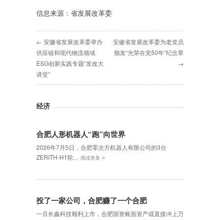
信息来源：省发展改革委
← 安徽省发展改革委举办
安徽省发展改革委为老党员
供应链和现代物流领域
颁发“光荣在党50年”纪念章
ESG创新实践专题“发改大
→
讲堂”
经济
合肥人形机器人“跑”向世界
2026年7月5日，合肥零次方机器人有限公司的3台
»
ZERITH-H1轮…
阅读更多
投了一家公司，合肥赚了一个合肥
一旦长鑫科技顺利上市，合肥国资账面资产或直接冲上万