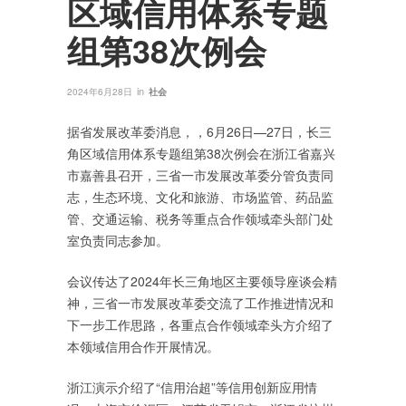
区域信用体系专题
组第38次例会
in
2024年6月28日
社会
据省发展改革委消息，，6月26日—27日，长三
角区域信用体系专题组第38次例会在浙江省嘉兴
市嘉善县召开，三省一市发展改革委分管负责同
志，生态环境、文化和旅游、市场监管、药品监
管、交通运输、税务等重点合作领域牵头部门处
室负责同志参加。
会议传达了2024年长三角地区主要领导座谈会精
神，三省一市发展改革委交流了工作推进情况和
下一步工作思路，各重点合作领域牵头方介绍了
本领域信用合作开展情况。
浙江演示介绍了“信用治超”等信用创新应用情