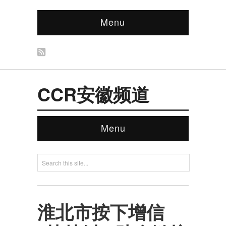
Menu
CCR安徽频道
Menu
淮北市按下增信