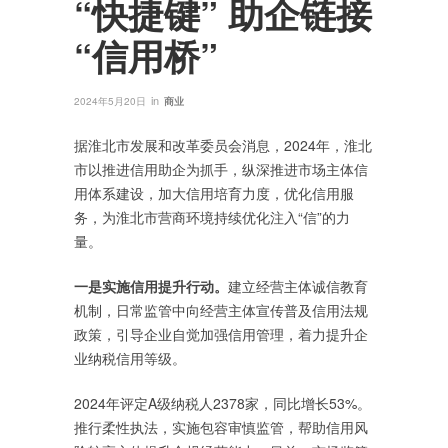
“快捷键” 助企链接
“信用桥”
in
2024年5月20日
商业
据淮北市发展和改革委员会消息，2024年，淮北
市以推进信用助企为抓手，纵深推进市场主体信
用体系建设，加大信用培育力度，优化信用服
务，为淮北市营商环境持续优化注入“信”的力
量。
一是实施信用提升行动。
建立经营主体诚信教育
机制，日常监管中向经营主体宣传普及信用法规
政策，引导企业自觉加强信用管理，着力提升企
业纳税信用等级。
2024年评定A级纳税人2378家，同比增长53%。
推行柔性执法，实施包容审慎监管，帮助信用风