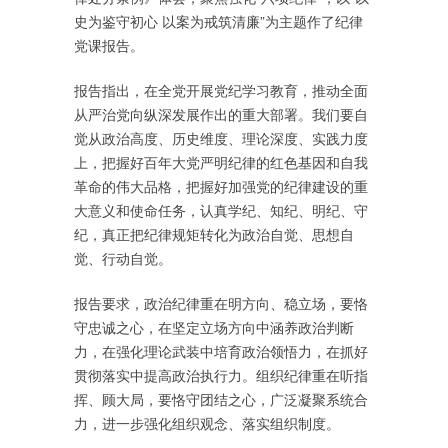
史为鉴守初心 以案为戒筑清廉”为主题作了纪律
党课报告。
报告指出，在全党开展党纪学习教育，推动全面
从严治党向纵深发展作出的重大部署。我们要自
觉从政治高度、历史维度、理论深度、实践力度
上，把握好百年大党严明纪律的红色基因和自我
革命的伟大品格，把握好加强党的纪律建设的重
大意义和使命任务，认真学纪、知纪、明纪、守
纪，真正把纪律规矩转化为政治自觉、思想自
觉、行动自觉。
报告要求，政治纪律重在明方向、稳立场，要恪
守忠诚之心，在坚定立场方向中涵养政治判断
力，在强化理论武装中培育政治领悟力，在抓好
贯彻落实中提高政治执行力。组织纪律重在听指
挥、顾大局，要恪守团结之心，广泛凝聚系统合
力，进一步强化组织观念、落实组织制度。