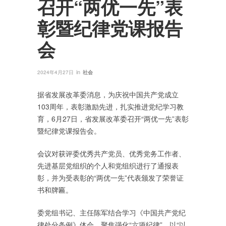
召开“两优一先”表
彰暨纪律党课报告
会
in
2024年4月27日
社会
据省发展改革委消息，为庆祝中国共产党成立
103周年，表彰激励先进，扎实推进党纪学习教
育，6月27日，省发展改革委召开“两优一先”表彰
暨纪律党课报告会。
会议对获评委优秀共产党员、优秀党务工作者、
先进基层党组织的个人和党组织进行了通报表
彰，并为受表彰的“两优一先”代表颁发了荣誉证
书和牌匾。
委党组书记、主任陈军结合学习《中国共产党纪
律处分条例》体会，聚焦强化“六项纪律”，以“以